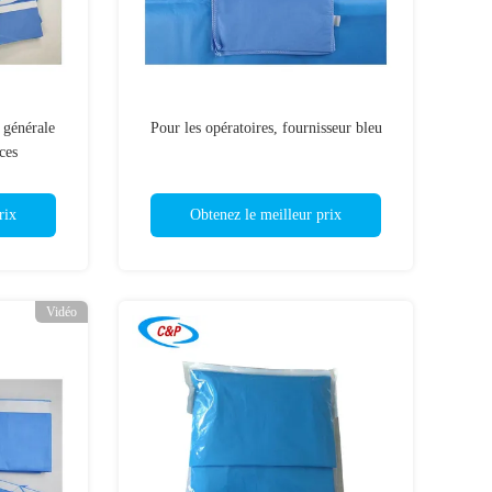
 générale
Pour les opératoires, fournisseur bleu
ces
rix
Obtenez le meilleur prix
Vidéo