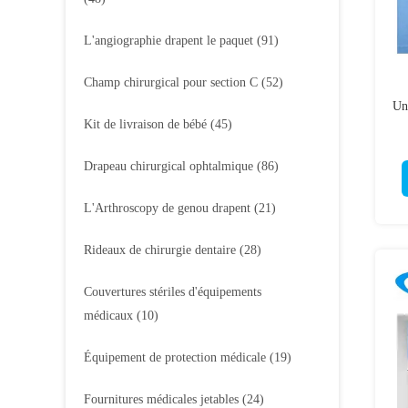
L'angiographie drapent le paquet
(91)
Champ chirurgical pour section C
(52)
Un 
Kit de livraison de bébé
(45)
Drapeau chirurgical ophtalmique
(86)
L'Arthroscopy de genou drapent
(21)
Rideaux de chirurgie dentaire
(28)
Couvertures stériles d'équipements
médicaux
(10)
Équipement de protection médicale
(19)
Fournitures médicales jetables
(24)