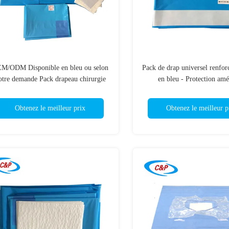
M/ODM Disponible en bleu ou selon
Pack de drap universel renforc
otre demande Pack drapeau chirurgie
en bleu - Protection amé
générale
Obtenez le meilleur prix
Obtenez le meilleur p