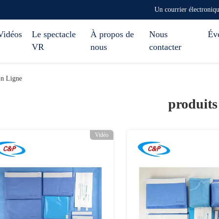
Un courrier électroni
Vidéos
Le spectacle
À propos de
Nous
Év
VR
nous
contacter
En Ligne
produits
Vidéo