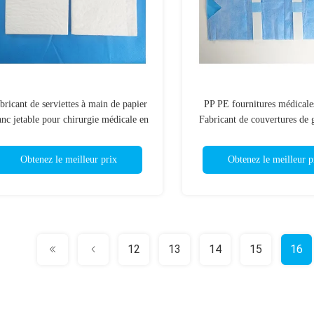
bricant de serviettes à main de papier
PP PE fournitures médicales
anc jetable pour chirurgie médicale en
Fabricant de couvertures de 
Chine
en provenance de Ch
Obtenez le meilleur prix
Obtenez le meilleur p
12
13
14
15
16