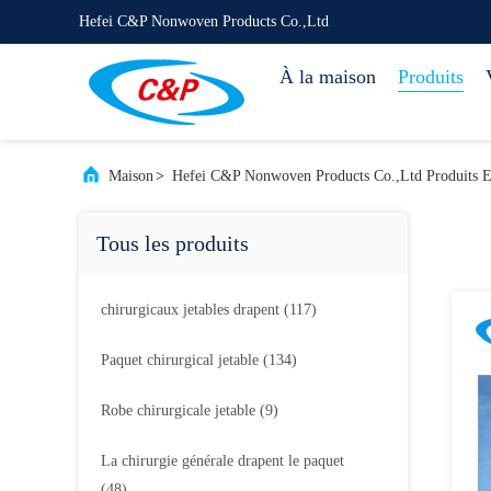
Hefei C&P Nonwoven Products Co.,Ltd
À la maison
Produits
Maison
>
Hefei C&P Nonwoven Products Co.,Ltd Produits 
Tous les produits
chirurgicaux jetables drapent
(117)
Paquet chirurgical jetable
(134)
Robe chirurgicale jetable
(9)
La chirurgie générale drapent le paquet
(48)