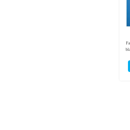
Fa
bl