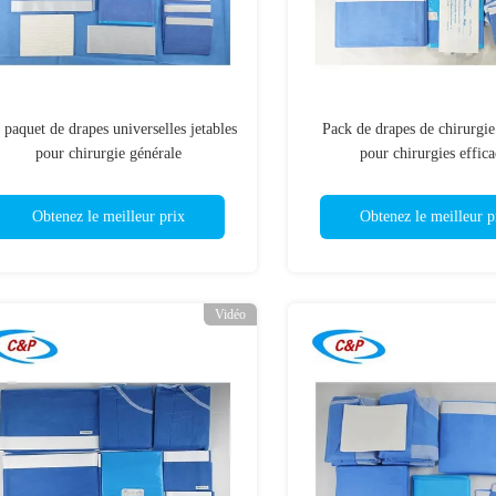
paquet de drapes universelles jetables
Pack de drapes de chirurgie
pour chirurgie générale
pour chirurgies effica
Obtenez le meilleur prix
Obtenez le meilleur p
Vidéo