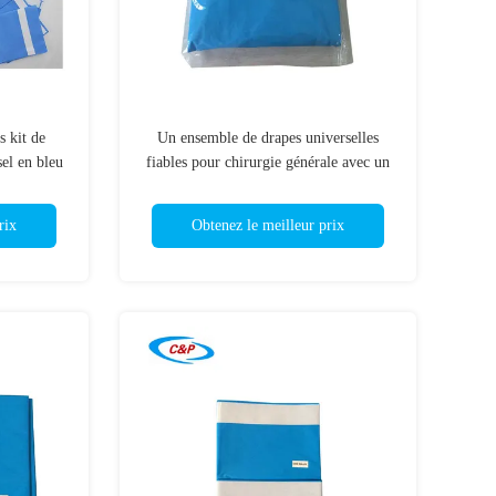
 kit de
Un ensemble de drapes universelles
sel en bleu
fiables pour chirurgie générale avec un
matériau respirant
rix
Obtenez le meilleur prix