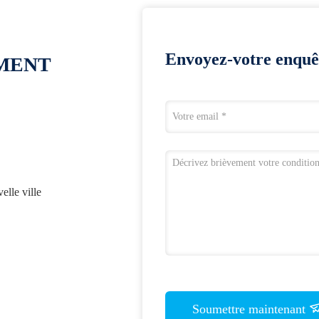
Envoyez-votre enquê
OMENT
lle ville
Soumettre maintenant