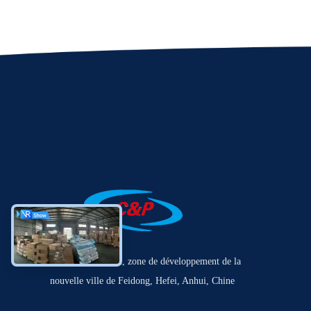
No.22 Laihe Road, zone de développement de la
nouvelle ville de Feidong, Hefei, Anhui, Chine