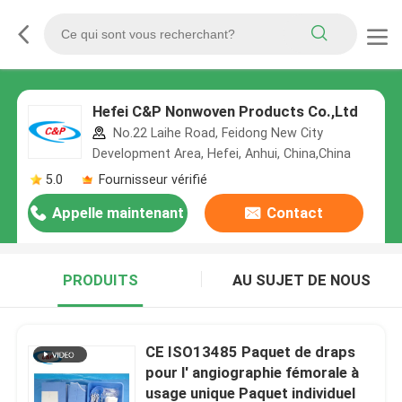
Hefei C&P Nonwoven Products Co.,Ltd
No.22 Laihe Road, Feidong New City
Development Area, Hefei, Anhui, China,China
5.0
Fournisseur vérifié
Appelle maintenant
Contact
PRODUITS
AU SUJET DE NOUS
CE ISO13485 Paquet de draps
pour l' angiographie fémorale à
usage unique Paquet individuel