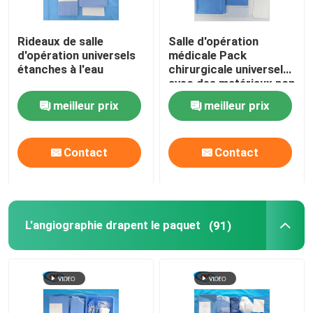
Rideaux de salle
Salle d'opération
d'opération universels
médicale Pack
étanches à l'eau
chirurgicale universel
avec des matériaux non
tissés en bleu
meilleur prix
meilleur prix
Contact
Contact
L'angiographie drapent le paquet
(91)