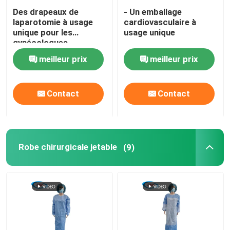
Des drapeaux de
- Un emballage
laparotomie à usage
cardiovasculaire à
unique pour les
usage unique
gynécologues
meilleur prix
meilleur prix
Contact
Contact
Robe chirurgicale jetable
(9)