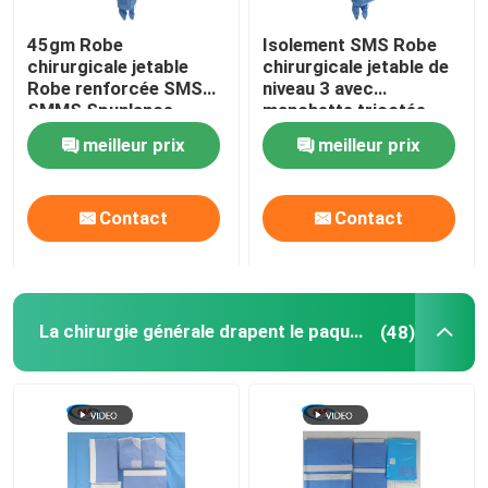
45gm Robe
Isolement SMS Robe
chirurgicale jetable
chirurgicale jetable de
Robe renforcée SMS
niveau 3 avec
SMMS Spunlance
manchette tricotée
meilleur prix
meilleur prix
Contact
Contact
La chirurgie générale drapent le paquet
(48)