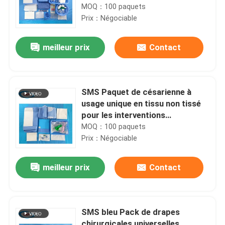
MOQ：100 paquets
Prix：Négociable
meilleur prix
Contact
SMS Paquet de césarienne à
usage unique en tissu non tissé
pour les interventions
chirurgicales
MOQ：100 paquets
Prix：Négociable
meilleur prix
Contact
SMS bleu Pack de drapes
chirurgicales universelles