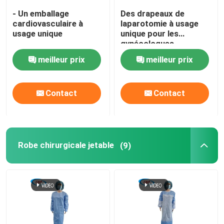
- Un emballage
Des drapeaux de
cardiovasculaire à
laparotomie à usage
usage unique
unique pour les
gynécologues
meilleur prix
meilleur prix
Contact
Contact
Robe chirurgicale jetable
(9)