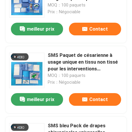
MOQ：100 paquets
Prix：Négociable
meilleur prix
Contact
SMS Paquet de césarienne à
usage unique en tissu non tissé
pour les interventions
chirurgicales
MOQ：100 paquets
Prix：Négociable
meilleur prix
Contact
SMS bleu Pack de drapes