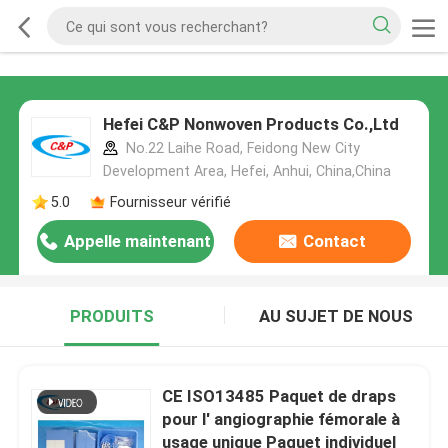
Hefei C&P Nonwoven Products Co.,Ltd
No.22 Laihe Road, Feidong New City
Development Area, Hefei, Anhui, China,China
5.0
Fournisseur vérifié
Appelle maintenant
Contact
PRODUITS
AU SUJET DE NOUS
CE ISO13485 Paquet de draps
pour l' angiographie fémorale à
usage unique Paquet individuel