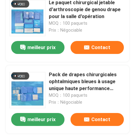
Le paquet chirurgical jetable
d'arthroscopie de genou drape
pour la salle d'opération
MOQ：100 paquets
Prix：Négociable
meilleur prix
Contact
Pack de drapes chirurgicales
ophtalmiques bleues à usage
unique haute performance
ODM/OEM pour les procédures
MOQ：100 paquets
oculaires
Prix：Négociable
meilleur prix
Contact