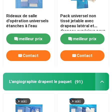
Rideaux de salle
Pack universel non
d'opération universels
tissé jetable avec
étanches à l'eau
drapeau latéral et
drapeau supérieur pour
chirurgie générale
meilleur prix
meilleur prix
Contact
Contact
L'angiographie drapent le paquet
(91)