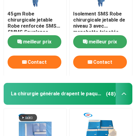
45gm Robe
Isolement SMS Robe
chirurgicale jetable
chirurgicale jetable de
Robe renforcée SMS
niveau 3 avec
SMMS Spunlance
manchette tricotée
meilleur prix
meilleur prix
Contact
Contact
La chirurgie générale drapent le paquet
(48)