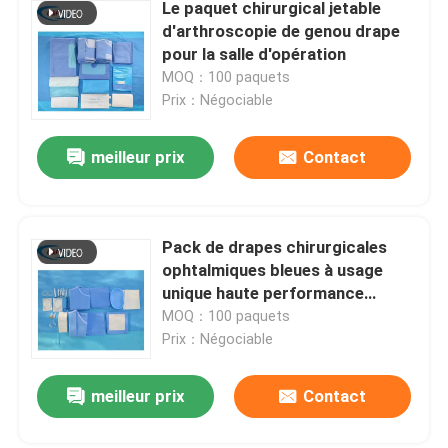
Le paquet chirurgical jetable
d'arthroscopie de genou drape
pour la salle d'opération
MOQ：100 paquets
Prix：Négociable
meilleur prix
Contact
Pack de drapes chirurgicales
ophtalmiques bleues à usage
unique haute performance
ODM/OEM pour les procédures
MOQ：100 paquets
oculaires
Prix：Négociable
meilleur prix
Contact