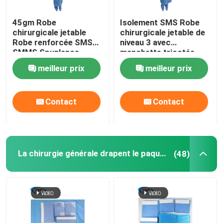
45gm Robe
Isolement SMS Robe
chirurgicale jetable
chirurgicale jetable de
Robe renforcée SMS
niveau 3 avec
SMMS Spunlance
manchette tricotée
meilleur prix
meilleur prix
Contact
Contact
La chirurgie générale drapent le paquet
(48)