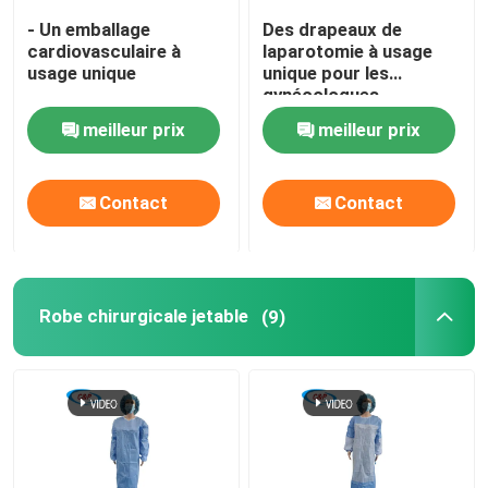
- Un emballage
Des drapeaux de
cardiovasculaire à
laparotomie à usage
usage unique
unique pour les
gynécologues
meilleur prix
meilleur prix
Contact
Contact
Robe chirurgicale jetable
(9)