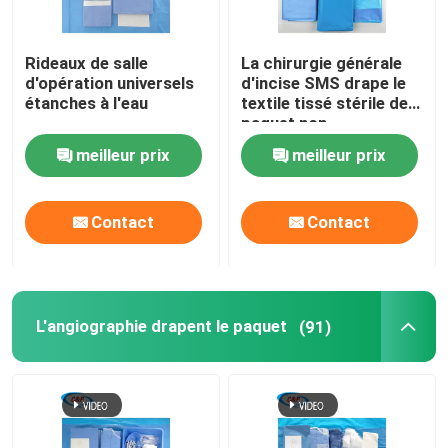
Rideaux de salle
La chirurgie générale
d'opération universels
d'incise SMS drape le
étanches à l'eau
textile tissé stérile de
paquet non
meilleur prix
meilleur prix
Contact
Contact
L'angiographie drapent le paquet
(91)