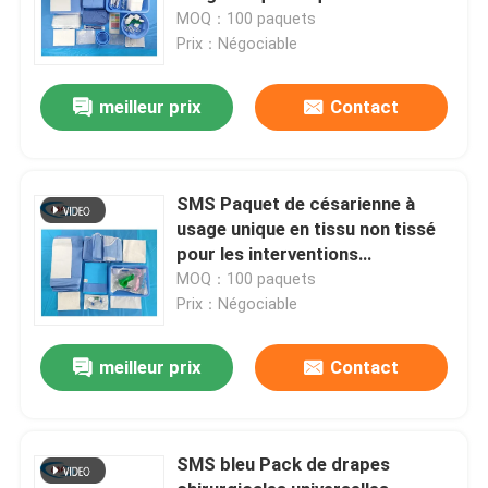
MOQ：100 paquets
Prix：Négociable
meilleur prix
Contact
SMS Paquet de césarienne à
usage unique en tissu non tissé
pour les interventions
chirurgicales
MOQ：100 paquets
Prix：Négociable
meilleur prix
Contact
SMS bleu Pack de drapes