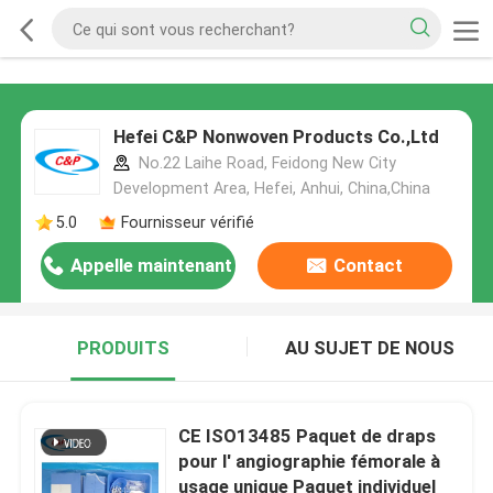
Hefei C&P Nonwoven Products Co.,Ltd
No.22 Laihe Road, Feidong New City
Development Area, Hefei, Anhui, China,China
5.0
Fournisseur vérifié
Appelle maintenant
Contact
PRODUITS
AU SUJET DE NOUS
CE ISO13485 Paquet de draps
pour l' angiographie fémorale à
usage unique Paquet individuel