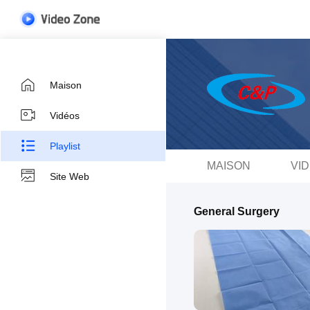
Maison
Vidéos
Playlist
MAISON
VI
Site Web
General Surgery