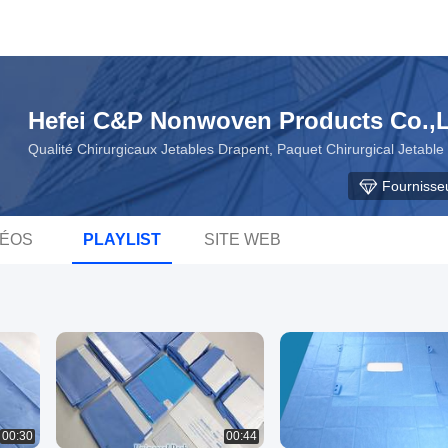
Hefei C&P Nonwoven Products Co.,
Qualité Chirurgicaux Jetables Drapent, Paquet Chirurgical Jetabl
Fournisse
DÉOS
PLAYLIST
SITE WEB
00:30
00:44