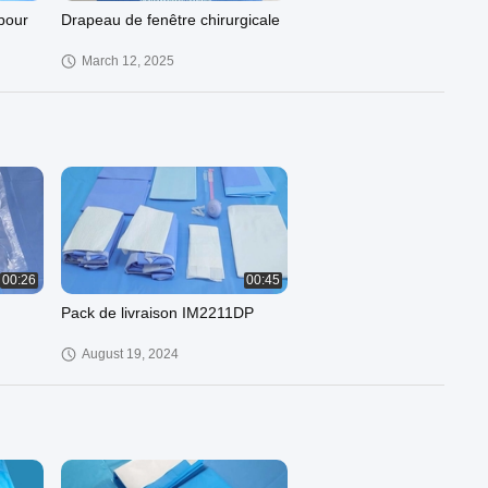
pour
Drapeau de fenêtre chirurgicale
March 12, 2025
00:26
00:45
Pack de livraison IM2211DP
August 19, 2024