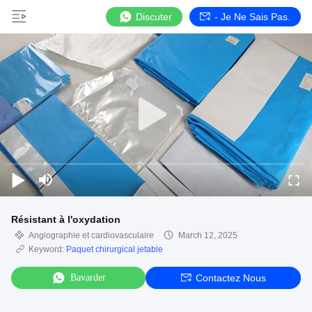
Discuter
- Je Ne Sais Pas.
Résistant à l'oxydation
Angiographie et cardiovasculaire
March 12, 2025
Keyword:
Paquet chirurgical jetable
Bavarder
Contactez Nous