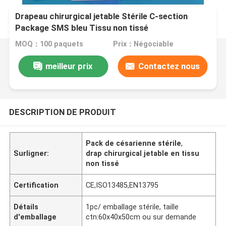
Drapeau chirurgical jetable Stérile C-section
Package SMS bleu Tissu non tissé
MOQ：100 paquets
Prix：Négociable
meilleur prix
Contactez nous
DESCRIPTION DE PRODUIT
Pack de césarienne stérile
,
Surligner:
drap chirurgical jetable en tissu
non tissé
Certification
CE,ISO13485,EN13795
Détails
1pc/ emballage stérile, taille
d'emballage
ctn:60x40x50cm ou sur demande