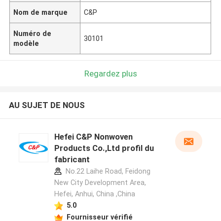
Nom de marque
C&P
Numéro de
30101
modèle
Regardez plus
AU SUJET DE NOUS
Hefei C&P Nonwoven
Products Co.,Ltd profil du
fabricant
No.22 Laihe Road, Feidong
New City Development Area,
Hefei, Anhui, China ,China
5.0
Fournisseur vérifié