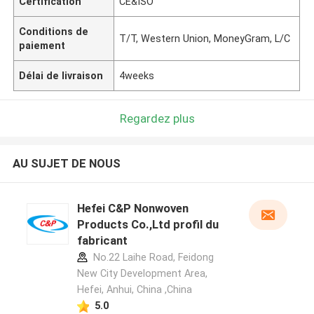
Certification
CE&ISO
Conditions de
T/T, Western Union, MoneyGram, L/C
paiement
Délai de livraison
4weeks
Regardez plus
AU SUJET DE NOUS
Hefei C&P Nonwoven
Products Co.,Ltd profil du
fabricant
No.22 Laihe Road, Feidong
New City Development Area,
Hefei, Anhui, China ,China
5.0