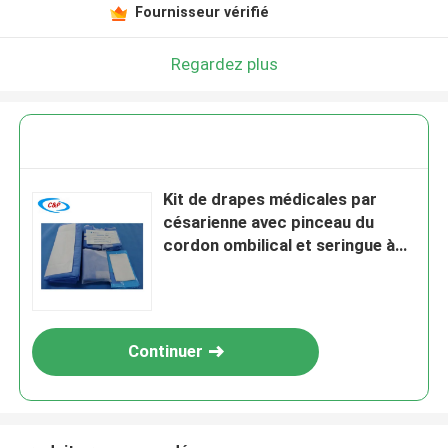
Fournisseur vérifié
Regardez plus
Kit de drapes médicales par
césarienne avec pinceau du
cordon ombilical et seringue à
bulbe pour consommables
médicaux
Continuer