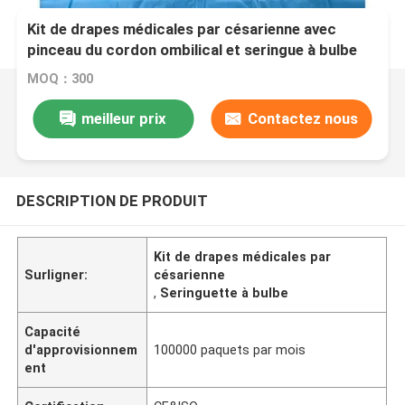
Kit de drapes médicales par césarienne avec
pinceau du cordon ombilical et seringue à bulbe
pour consommables médicaux
MOQ：300
meilleur prix
Contactez nous
DESCRIPTION DE PRODUIT
Kit de drapes médicales par
Surligner:
césarienne
,
Seringuette à bulbe
Capacité
d'approvisionnem
100000 paquets par mois
ent