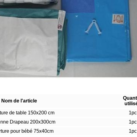
Quant
Nom de l'article
utilis
ture de table 150x200 cm
1pc
enne Drapeau 200x300cm
1pc
ture pour bébé 75x40cm
1pc