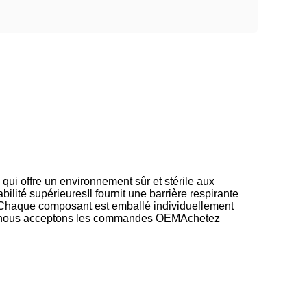
 qui offre un environnement sûr et stérile aux
ilité supérieuresIl fournit une barrière respirante
besChaque composant est emballé individuellement
 et nous acceptons les commandes OEMAchetez