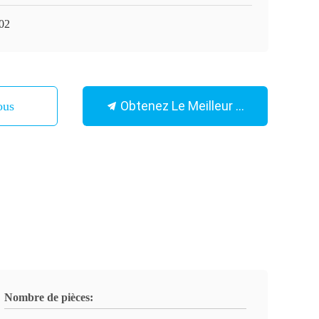
02
Obtenez Le Meilleur Prix
ous
Nombre de pièces: