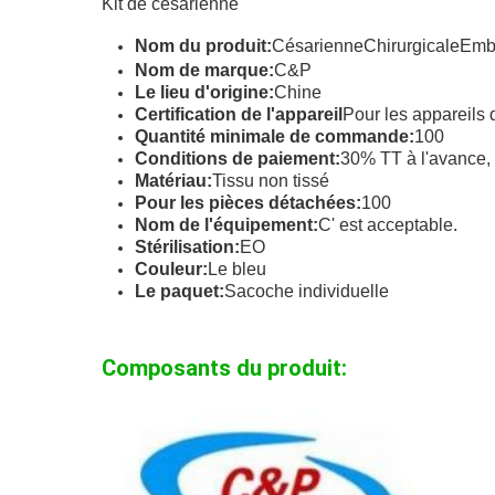
Kit de césarienne
Nom du produit:
Césarienne
Chirurgicale
Emb
Nom de marque:
C&P
Le lieu d'origine:
Chine
Certification de l'appareil
Pour les appareils 
Quantité minimale de commande:
100
Conditions de paiement:
30% TT à l'avance, 
Matériau:
Tissu non tissé
Pour les pièces détachées:
100
Nom de l'équipement:
C' est acceptable.
Stérilisation:
EO
Couleur:
Le bleu
Le paquet:
Sacoche individuelle
Composants du produit: