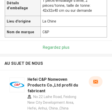
1 pièce/emballage stérile, 2
Détails
pièces/tonne, taille de tonne:
d'emballage
42x32x40 cm ou sur demande
Lieu d'origine
La Chine
Nom de marque
C&P
Regardez plus
AU SUJET DE NOUS
Hefei C&P Nonwoven
Products Co.,Ltd profil du
fabricant
No.22 Laihe Road, Feidong
New City Development Area,
Hefei, Anhui, China ,China