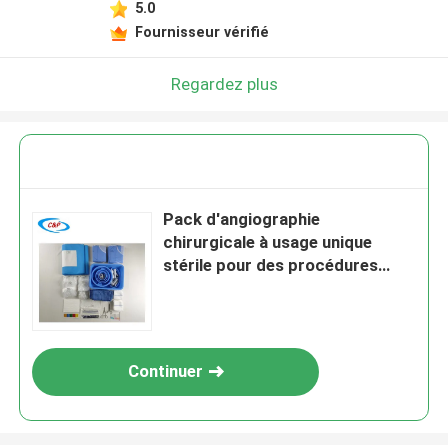
5.0
Fournisseur vérifié
Regardez plus
Pack d'angiographie
chirurgicale à usage unique
stérile pour des procédures
réussies
Continuer