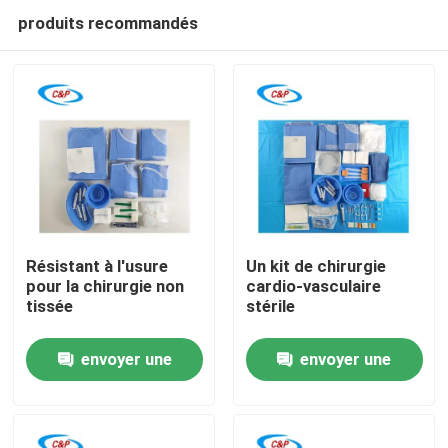
produits recommandés
Résistant à l'usure
Un kit de chirurgie
pour la chirurgie non
cardio-vasculaire
tissée
stérile
À la maison
envoyer une
envoyer une
Produits
demande
demande
Vidéos