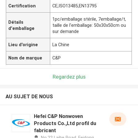
Certification
CE,ISO13485,EN13795
1pc/emballage stérile, 7emballage/t,
Détails
taille de l'emballage: 50x30x50cm ou
d'emballage
sur demande
Lieu d'origine
La Chine
Nom de marque
C&P
Regardez plus
AU SUJET DE NOUS
Hefei C&P Nonwoven
Products Co.,Ltd profil du
fabricant
No.22 Laihe Road, Feidong