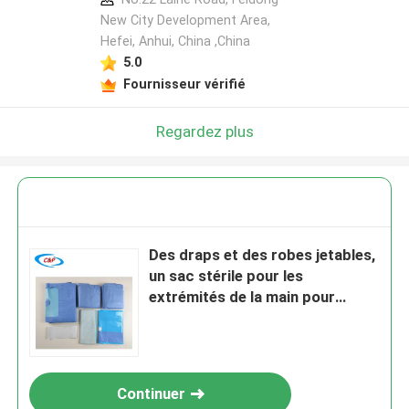
New City Development Area,
Hefei, Anhui, China ,China
5.0
Fournisseur vérifié
Regardez plus
Des draps et des robes jetables,
un sac stérile pour les
extrémités de la main pour
l'hôpital.
Continuer