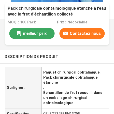
Pack chirurgicale ophtalmologique étanche à l'eau
avec le fret d'échantillon collecté
MOQ：100 Pack
Prix：Négociable
meilleur prix
Contactez nous
DESCRIPTION DE PRODUIT
Paquet chirurgical ophtalmique
,
Pack chirurgicale ophtalmique
étanche
Surligner:
,
Échantillon de fret recueilli dans
un emballage chirurgical
ophtalmologique
Certification
CE,ISO13485,EN13795