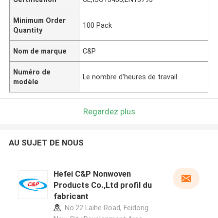
Minimum Order
100 Pack
Quantity
Nom de marque
C&P
Numéro de
Le nombre d'heures de travail
modèle
Regardez plus
AU SUJET DE NOUS
Hefei C&P Nonwoven
Products Co.,Ltd profil du
fabricant
No.22 Laihe Road, Feidong