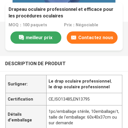
Drapeau oculaire professionnel et efficace pour
les procédures oculaires
MOQ：100 paquets
Prix：Négociable
meilleur prix
Contactez nous
DESCRIPTION DE PRODUIT
Le drap oculaire professionnel
,
Surligner:
le drap oculaire professionnel
Certification
CE,ISO13485,EN13795
1pc/emballage stérile, 10emballage/t,
Détails
taille de l'emballage: 60x40x37cm ou
d'emballage
sur demande