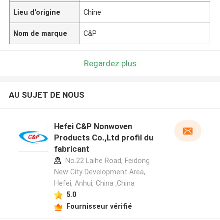
Lieu d'origine
Chine
Nom de marque
C&P
Regardez plus
AU SUJET DE NOUS
Hefei C&P Nonwoven
Products Co.,Ltd profil du
fabricant
No.22 Laihe Road, Feidong
New City Development Area,
Hefei, Anhui, China ,China
5.0
Fournisseur vérifié