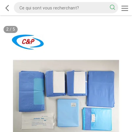
2
/
5