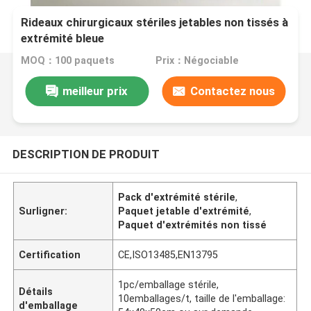
Rideaux chirurgicaux stériles jetables non tissés à
extrémité bleue
MOQ：100 paquets
Prix：Négociable
meilleur prix
Contactez nous
DESCRIPTION DE PRODUIT
Pack d'extrémité stérile
,
Surligner:
Paquet jetable d'extrémité
,
Paquet d'extrémités non tissé
Certification
CE,ISO13485,EN13795
1pc/emballage stérile,
Détails
10emballages/t, taille de l'emballage:
d'emballage