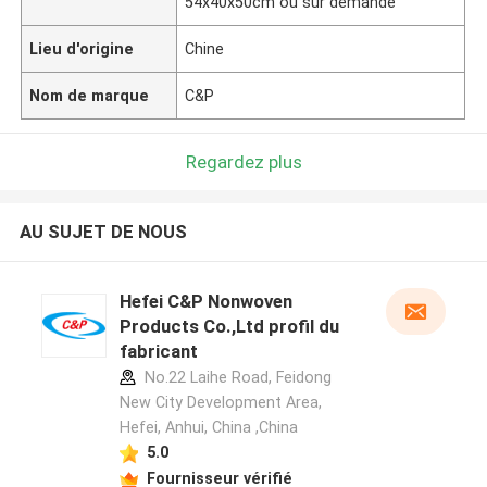
54x40x50cm ou sur demande
Lieu d'origine
Chine
Nom de marque
C&P
Regardez plus
AU SUJET DE NOUS
Hefei C&P Nonwoven
Products Co.,Ltd profil du
fabricant
No.22 Laihe Road, Feidong
New City Development Area,
Hefei, Anhui, China ,China
5.0
Fournisseur vérifié