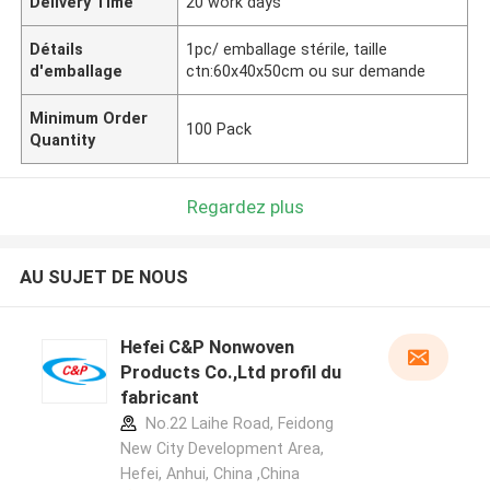
Delivery Time
20 work days
Détails
1pc/ emballage stérile, taille
d'emballage
ctn:60x40x50cm ou sur demande
Minimum Order
100 Pack
Quantity
Regardez plus
AU SUJET DE NOUS
Hefei C&P Nonwoven
Products Co.,Ltd profil du
fabricant
No.22 Laihe Road, Feidong
New City Development Area,
Hefei, Anhui, China ,China