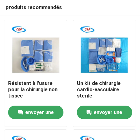
produits recommandés
Résistant à l'usure
Un kit de chirurgie
pour la chirurgie non
cardio-vasculaire
tissée
stérile
À la maison
envoyer une
envoyer une
Produits
demande
demande
Vidéos