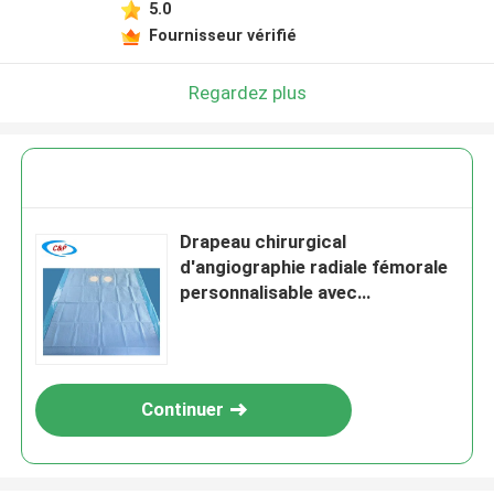
5.0
Fournisseur vérifié
Regardez plus
Drapeau chirurgical
d'angiographie radiale fémorale
personnalisable avec
certification CE
Continuer