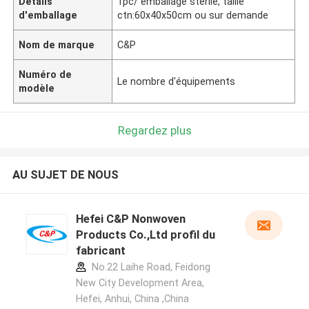
Détails
1pc/ emballage stérile, taille
d'emballage
ctn:60x40x50cm ou sur demande
Nom de marque
C&P
Numéro de
Le nombre d'équipements
modèle
Regardez plus
AU SUJET DE NOUS
Hefei C&P Nonwoven
Products Co.,Ltd profil du
fabricant
No.22 Laihe Road, Feidong
New City Development Area,
Hefei, Anhui, China ,China