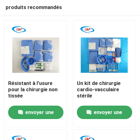
produits recommandés
Résistant à l'usure
Un kit de chirurgie
pour la chirurgie non
cardio-vasculaire
tissée
stérile
À la maison
envoyer une
envoyer une
Produits
demande
demande
Vidéos