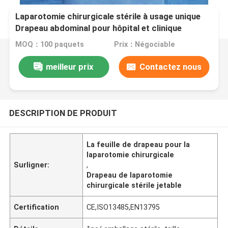
Laparotomie chirurgicale stérile à usage unique
Drapeau abdominal pour hôpital et clinique
MOQ：100 paquets
Prix：Négociable
meilleur prix
Contactez nous
DESCRIPTION DE PRODUIT
La feuille de drapeau pour la
laparotomie chirurgicale
Surligner:
,
Drapeau de laparotomie
chirurgicale stérile jetable
Certification
CE,ISO13485,EN13795