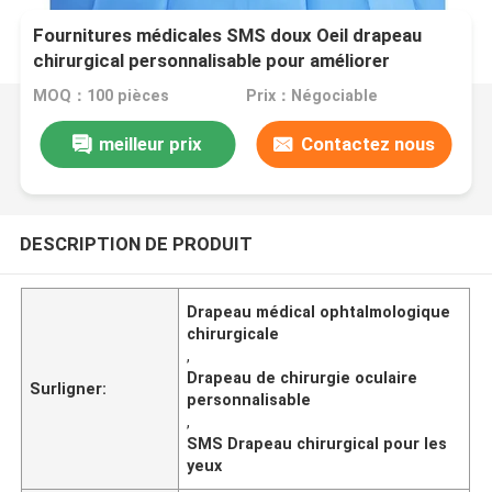
Fournitures médicales SMS doux Oeil drapeau
chirurgical personnalisable pour améliorer
l'efficacité
MOQ：100 pièces
Prix：Négociable
meilleur prix
Contactez nous
DESCRIPTION DE PRODUIT
Drapeau médical ophtalmologique
chirurgicale
,
Drapeau de chirurgie oculaire
Surligner:
personnalisable
,
SMS Drapeau chirurgical pour les
yeux