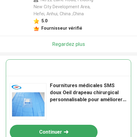
New City Development Area,
Hefei, Anhui, China ,China
5.0
Fournisseur vérifié
Regardez plus
Fournitures médicales SMS
doux Oeil drapeau chirurgical
personnalisable pour améliorer
l'efficacité
Continuer