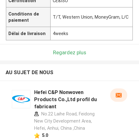
Certification
CE&ISO
Conditions de
T/T, Western Union, MoneyGram, L/C
paiement
Délai de livraison
4weeks
Regardez plus
AU SUJET DE NOUS
Hefei C&P Nonwoven
Products Co.,Ltd profil du
fabricant
No.22 Laihe Road, Feidong
New City Development Area,
Hefei, Anhui, China ,China
5.0