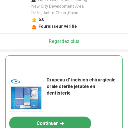
New City Development Area,
Hefei, Anhui, China ,China
5.0
Fournisseur vérifié
Regardez plus
Drapeau d' incision chirurgicale
orale stérile jetable en
dentisterie
Continuer