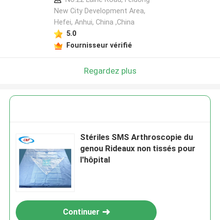
New City Development Area,
Hefei, Anhui, China ,China
5.0
Fournisseur vérifié
Regardez plus
Stériles SMS Arthroscopie du
genou Rideaux non tissés pour
l'hôpital
Continuer