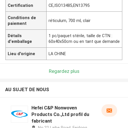
Certification
CE,ISO13485,EN13795
Conditions de
réticulum, 700 ml, clair
paiement
Détails
1 pc/paquet stérile, taille de CTN :
d'emballage
60x40x50cm ou en tant que demande
Lieu d'origine
LA CHINE
Regardez plus
AU SUJET DE NOUS
Hefei C&P Nonwoven
Products Co.,Ltd profil du
fabricant
No.22 Laihe Road, Feidong