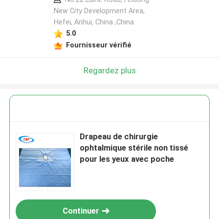
New City Development Area,
Hefei, Anhui, China ,China
5.0
Fournisseur vérifié
Regardez plus
Drapeau de chirurgie
ophtalmique stérile non tissé
pour les yeux avec poche
Continuer