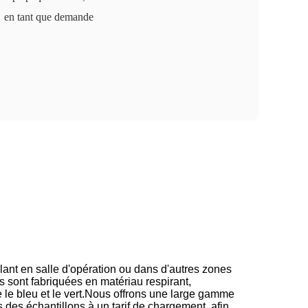
en tant que demande
llant en salle d'opération ou dans d'autres zones
s sont fabriquées en matériau respirant,
e le bleu et le vert.Nous offrons une large gamme
 des échantillons à un tarif de chargement, afin