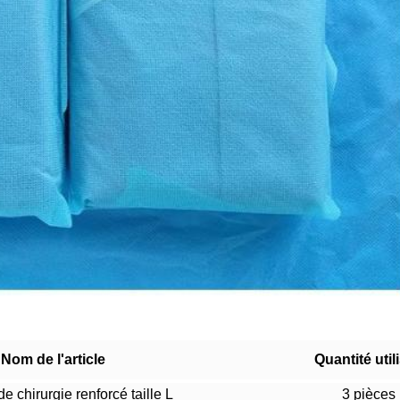
Nom de l'article
Quantité util
e chirurgie renforcé taille L
3 pièces