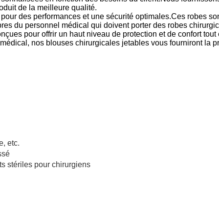
duit de la meilleure qualité.
pour des performances et une sécurité optimales.Ces robes sont
res du personnel médical qui doivent porter des robes chirurgical
nçues pour offrir un haut niveau de protection et de confort tou
 médical, nos blouses chirurgicales jetables vous fourniront la 
e, etc.
ssé
s stériles pour chirurgiens