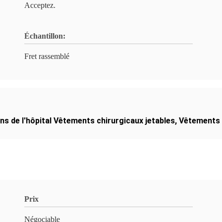
Acceptez.
Échantillon:
Fret rassemblé
s de l'hôpital Vêtements chirurgicaux jetables
,
Vêtements d
Prix
Négociable