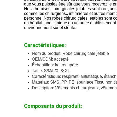
que vous puissiez être sûr que vous recevrez le pro
Nos chemises chirurgicales jetables sont conçues 
comme les chirurgiens., infirmières et autres memb
personnel.Nos robes chirurgicales jetables sont co
un hôpital, une clinique ou un autre établissement
environnement sûr et stérile.
Caractéristiques:
Nom du produit: Robe chirurgicale jetable
OEM/ODM: accepté
Échantillon: fret récupéré
Taille: S/M/L/XL/XXL
Caractéristique: respirant, antistatique, étanch
Matériau: SMS, PP, PE, spunlace Tissu non ti
Description: Vêtements chirurgicaux, vêtement
Composants du produit: