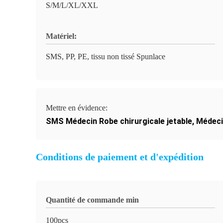
S/M/L/XL/XXL
Matériel:
SMS, PP, PE, tissu non tissé Spunlace
Mettre en évidence:
SMS Médecin Robe chirurgicale jetable
,
Médecin
Conditions de paiement et d'expédition
Quantité de commande min
100pcs