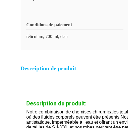
Conditions de paiement
réticulum, 700 ml, clair
Description de produit
Description du produit:
Notre combinaison de chemises chirurgicales jetabl
où des fluides corporels peuvent être présents.Nos
antistatique, imperméable à l'eau et offrant un en
de tailles de S à XXL et nos robes peuvent être pe