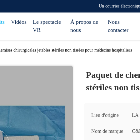
Un courrier électroni
ts
Vidéos
Le spectacle
À propos de
Nous
VR
nous
contacter
emises chirurgicales jetables stériles non tissées pour médecins hospitaliers
Paquet de chem
stériles non t
Lieu d'origine
LA
Nom de marque
C&