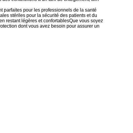
 parfaites pour les professionnels de la santé
es stériles pour la sécurité des patients et du
t en restant légères et confortablesQue vous soyez
protection dont vous avez besoin pour assurer un