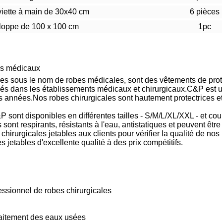
iette à main de 30x40 cm
6 pièces
loppe de 100 x 100 cm
1pc
ins médicaux
es sous le nom de robes médicales, sont des vêtements de prote
lisés dans les établissements médicaux et chirurgicaux.C&P est 
 années.Nos robes chirurgicales sont hautement protectrices et
 sont disponibles en différentes tailles - S/M/L/XL/XXL - et cou
 sont respirants, résistants à l'eau, antistatiques et peuvent être
irurgicales jetables aux clients pour vérifier la qualité de nos 
 jetables d'excellente qualité à des prix compétitifs.
fessionnel de robes chirurgicales
raitement des eaux usées