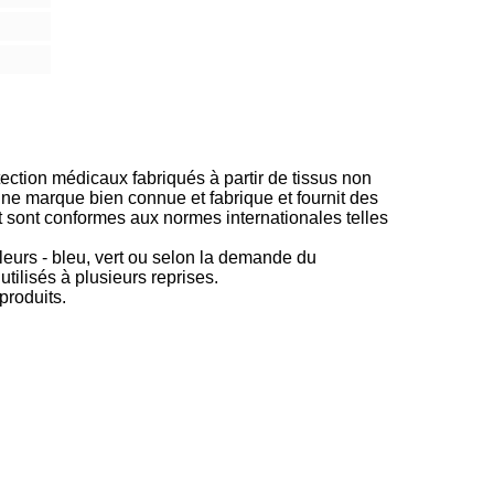
ction médicaux fabriqués à partir de tissus non
une marque bien connue et fabrique et fournit des
 sont conformes aux normes internationales telles
leurs - bleu, vert ou selon la demande du
 utilisés à plusieurs reprises.
produits.