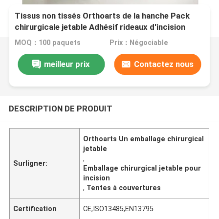
Tissus non tissés Orthoarts de la hanche Pack
chirurgicale jetable Adhésif rideaux d'incision
MOQ：100 paquets
Prix：Négociable
meilleur prix
Contactez nous
DESCRIPTION DE PRODUIT
Orthoarts Un emballage chirurgical
jetable
,
Surligner:
Emballage chirurgical jetable pour
incision
,
Tentes à couvertures
Certification
CE,ISO13485,EN13795