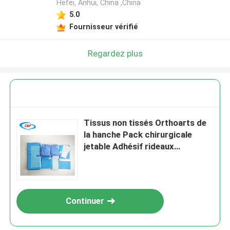
Hefei, Anhui, China ,China
5.0
Fournisseur vérifié
Regardez plus
Tissus non tissés Orthoarts de
la hanche Pack chirurgicale
jetable Adhésif rideaux
d'incision
Continuer