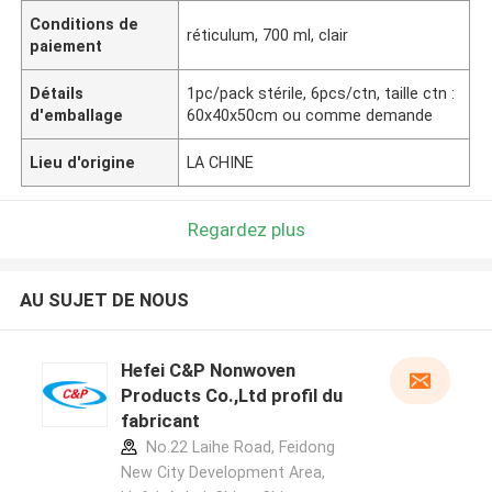
Conditions de
réticulum, 700 ml, clair
paiement
Détails
1pc/pack stérile, 6pcs/ctn, taille ctn :
d'emballage
60x40x50cm ou comme demande
Lieu d'origine
LA CHINE
Regardez plus
AU SUJET DE NOUS
Hefei C&P Nonwoven
Products Co.,Ltd profil du
fabricant
No.22 Laihe Road, Feidong
New City Development Area,