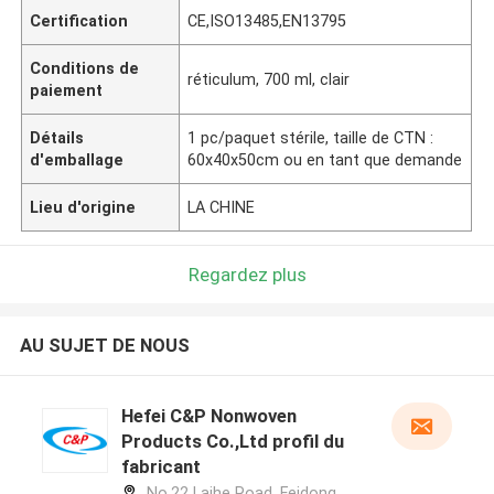
Certification
CE,ISO13485,EN13795
Conditions de
réticulum, 700 ml, clair
paiement
Détails
1 pc/paquet stérile, taille de CTN :
d'emballage
60x40x50cm ou en tant que demande
Lieu d'origine
LA CHINE
Regardez plus
AU SUJET DE NOUS
Hefei C&P Nonwoven
Products Co.,Ltd profil du
fabricant
No.22 Laihe Road, Feidong