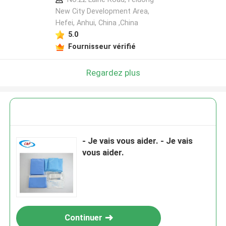
New City Development Area,
Hefei, Anhui, China ,China
5.0
Fournisseur vérifié
Regardez plus
- Je vais vous aider. - Je vais
vous aider.
Continuer