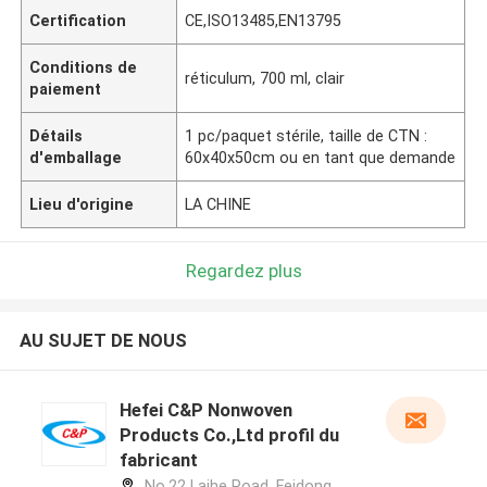
Certification
CE,ISO13485,EN13795
Conditions de
réticulum, 700 ml, clair
paiement
Détails
1 pc/paquet stérile, taille de CTN :
d'emballage
60x40x50cm ou en tant que demande
Lieu d'origine
LA CHINE
Regardez plus
AU SUJET DE NOUS
Hefei C&P Nonwoven
Products Co.,Ltd profil du
fabricant
No.22 Laihe Road, Feidong