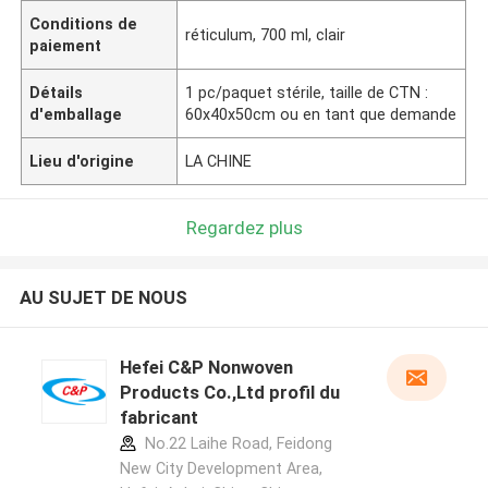
Conditions de
réticulum, 700 ml, clair
paiement
Détails
1 pc/paquet stérile, taille de CTN :
d'emballage
60x40x50cm ou en tant que demande
Lieu d'origine
LA CHINE
Regardez plus
AU SUJET DE NOUS
Hefei C&P Nonwoven
Products Co.,Ltd profil du
fabricant
No.22 Laihe Road, Feidong
New City Development Area,