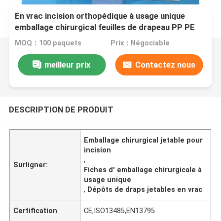
En vrac incision orthopédique à usage unique
emballage chirurgical feuilles de drapeau PP PE
matériau
MOQ：100 paquets
Prix：Négociable
meilleur prix
Contactez nous
DESCRIPTION DE PRODUIT
Emballage chirurgical jetable pour
incision
,
Surligner:
Fiches d' emballage chirurgicale à
usage unique
,
Dépôts de draps jetables en vrac
Certification
CE,ISO13485,EN13795