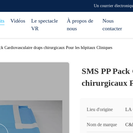
Un courrier électroni
ts
Vidéos
Le spectacle
À propos de
Nous
VR
nous
contacter
 Cardiovasculaire draps chirurgicaux Pour les hôpitaux Cliniques
SMS PP Pack C
chirurgicaux P
Lieu d'origine
LA
Nom de marque
C&