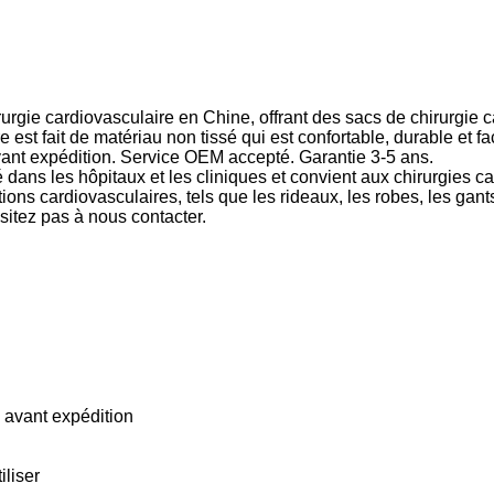
urgie cardiovasculaire en Chine, offrant des sacs de chirurgie ca
fait de matériau non tissé qui est confortable, durable et facile
ant expédition. Service OEM accepté. Garantie 3-5 ans.
é dans les hôpitaux et les cliniques et convient aux chirurgies 
tions cardiovasculaires, tels que les rideaux, les robes, les gant
sitez pas à nous contacter.
 avant expédition
iliser