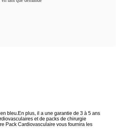
en tant que demande
en bleu.En plus, il a une garantie de 3 à 5 ans
ardiovasculaires et de packs de chirurgie
re Pack Cardiovasculaire vous fournira les