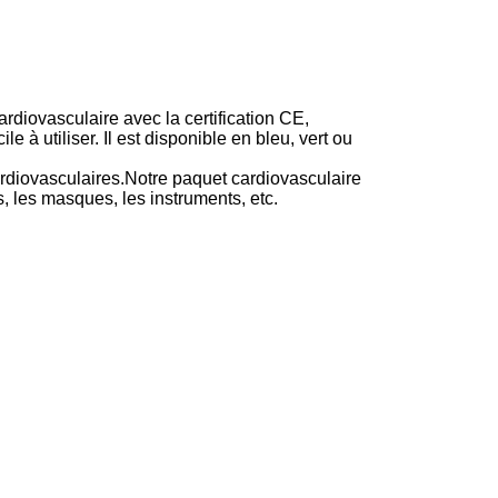
rdiovasculaire avec la certification CE,
 à utiliser. Il est disponible en bleu, vert ou
cardiovasculaires.Notre paquet cardiovasculaire
s, les masques, les instruments, etc.