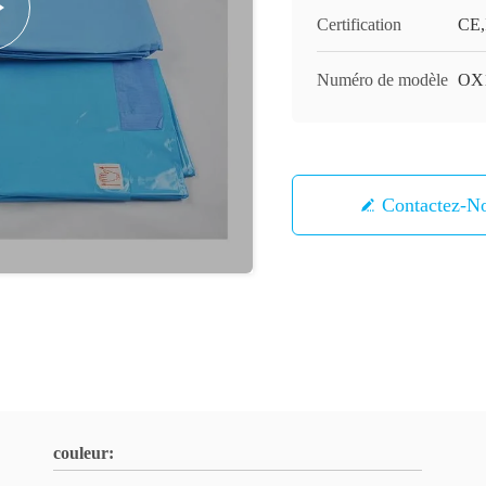
Certification
CE,
Numéro de modèle
OX
Contactez-N
couleur: