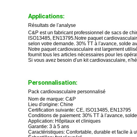
Applications:
Résultats de l'analyse
C&P est un fabricant professionnel de sacs de chir
ISO13485, EN13795.Notre paquet cardiovasculaire est 
selon votre demande. 30% TT à l'avance, solde av
Notre paquet cardiovasculaire est largement utilis
fournit tous les articles nécessaires pour les opéra
Si vous avez besoin d'un kit cardiovasculaire, n'hé
Personnalisation:
Pack cardiovasculaire personnalisé
Nom de marque: C&P
Lieu d'origine: Chine
Certification suivante: CE, ISO13485, EN13795
Conditions de paiement: 30% TT à l'avance, solde
Application: Hôpitaux et cliniques
Garantie: 3 à 5 ans
Caractéristiques: Confortable, durable et facile à ut