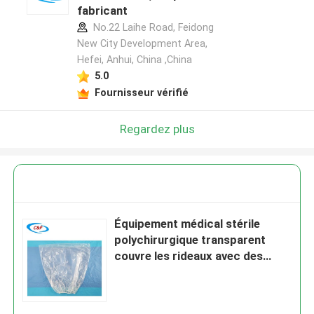
fabricant
No.22 Laihe Road, Feidong
New City Development Area,
Hefei, Anhui, China ,China
5.0
Fournisseur vérifié
Regardez plus
Équipement médical stérile
polychirurgique transparent
couvre les rideaux avec des
ouvertures élastiques