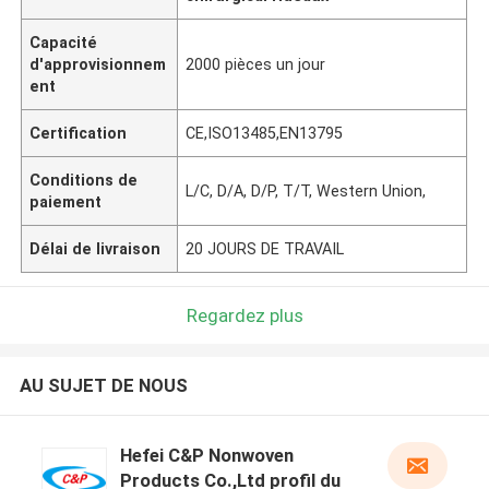
Capacité
d'approvisionnem
2000 pièces un jour
ent
Certification
CE,ISO13485,EN13795
Conditions de
L/C, D/A, D/P, T/T, Western Union,
paiement
Délai de livraison
20 JOURS DE TRAVAIL
Regardez plus
AU SUJET DE NOUS
Hefei C&P Nonwoven
Products Co.,Ltd profil du