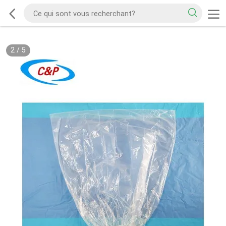
2
/
5