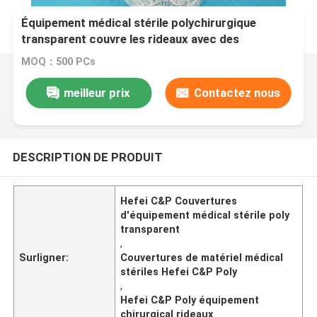
Équipement médical stérile polychirurgique
transparent couvre les rideaux avec des
ouvertures élastiques
MOQ：500 PCs
meilleur prix
Contactez nous
DESCRIPTION DE PRODUIT
Hefei C&P Couvertures
d'équipement médical stérile poly
transparent
,
Surligner:
Couvertures de matériel médical
stériles Hefei C&P Poly
,
Hefei C&P Poly équipement
chirurgical rideaux