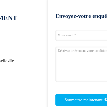
Envoyez-votre enquê
OMENT
lle ville
Soumettre maintenant