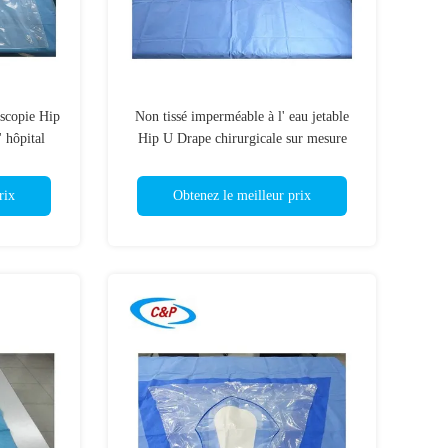
scopie Hip
Non tissé imperméable à l' eau jetable
 hôpital
Hip U Drape chirurgicale sur mesure
rix
Obtenez le meilleur prix