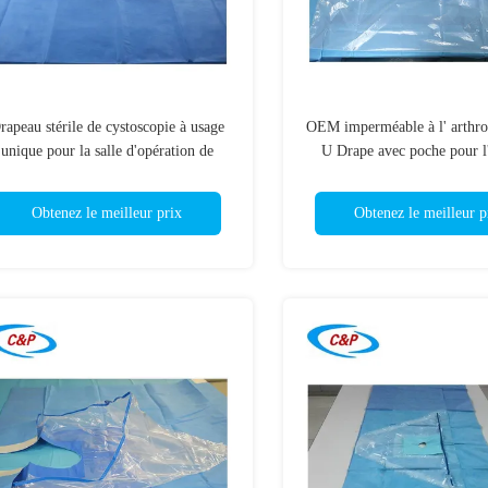
rapeau stérile de cystoscopie à usage
OEM imperméable à l' arthro
unique pour la salle d'opération de
U Drape avec poche pour l'
l'hôpital
Obtenez le meilleur prix
Obtenez le meilleur p