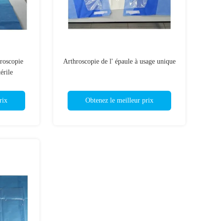
roscopie
Arthroscopie de l' épaule à usage unique
érile
rix
Obtenez le meilleur prix