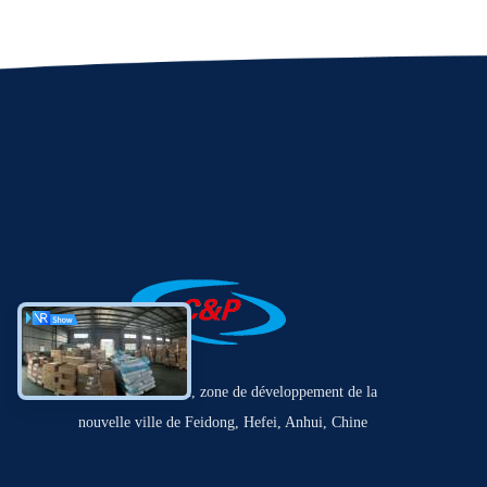
No.22 Laihe Road, zone de développement de la
nouvelle ville de Feidong, Hefei, Anhui, Chine