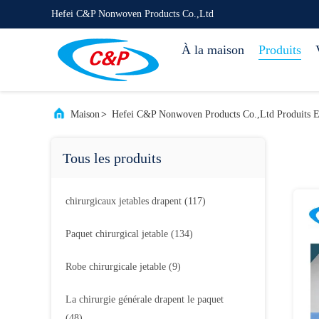
Hefei C&P Nonwoven Products Co.,Ltd
À la maison
Produits
Maison
>
Hefei C&P Nonwoven Products Co.,Ltd Produits 
Tous les produits
chirurgicaux jetables drapent
(117)
Paquet chirurgical jetable
(134)
Robe chirurgicale jetable
(9)
La chirurgie générale drapent le paquet
(48)