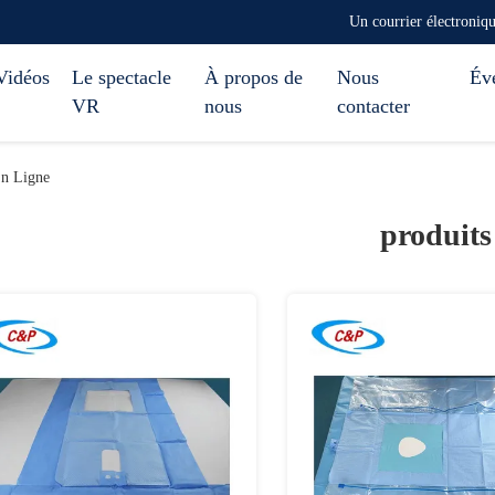
Un courrier électroni
Vidéos
Le spectacle
À propos de
Nous
Év
VR
nous
contacter
En Ligne
produits