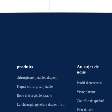
produits
Au sujet de
nous
chirurgicaux jetables drapent
Profil d'entreprise
Paquet chirurgical jetable
Visite d'usine
Robe chirurgicale jetable
Contrôle de qualité
La chirurgie générale drapent le pa
Plan du site
quet