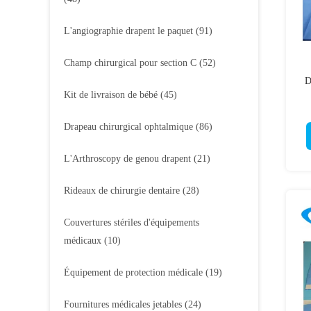
L'angiographie drapent le paquet
(91)
Champ chirurgical pour section C
(52)
D
Kit de livraison de bébé
(45)
Drapeau chirurgical ophtalmique
(86)
L'Arthroscopy de genou drapent
(21)
Rideaux de chirurgie dentaire
(28)
Couvertures stériles d'équipements
médicaux
(10)
Équipement de protection médicale
(19)
Fournitures médicales jetables
(24)