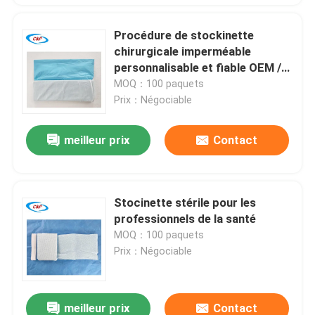
Procédure de stockinette
chirurgicale imperméable
personnalisable et fiable OEM /
ODM
MOQ：100 paquets
Prix：Négociable
meilleur prix
Contact
Stocinette stérile pour les
professionnels de la santé
MOQ：100 paquets
Prix：Négociable
meilleur prix
Contact