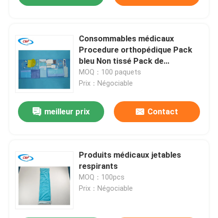
Consommables médicaux
Procedure orthopédique Pack
bleu Non tissé Pack de
fournitures générales
MOQ：100 paquets
Prix：Négociable
meilleur prix
Contact
Produits médicaux jetables
respirants
MOQ：100pcs
Prix：Négociable