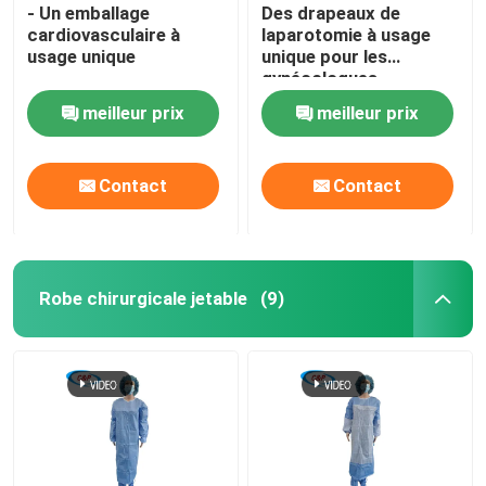
- Un emballage
Des drapeaux de
cardiovasculaire à
laparotomie à usage
usage unique
unique pour les
gynécologues
meilleur prix
meilleur prix
Contact
Contact
Robe chirurgicale jetable
(9)