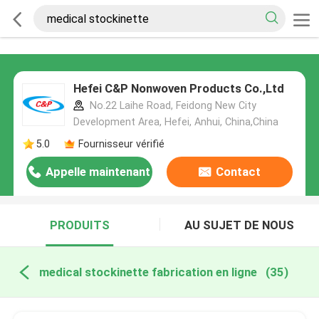
Hefei C&P Nonwoven Products Co.,Ltd
No.22 Laihe Road, Feidong New City
Development Area, Hefei, Anhui, China,China
5.0
Fournisseur vérifié
Appelle maintenant
Contact
PRODUITS
AU SUJET DE NOUS
medical stockinette fabrication en ligne
(35)