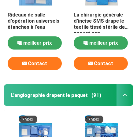
Rideaux de salle
La chirurgie générale
d'opération universels
d'incise SMS drape le
étanches à l'eau
textile tissé stérile de
paquet non
meilleur prix
meilleur prix
Contact
Contact
L'angiographie drapent le paquet
(91)