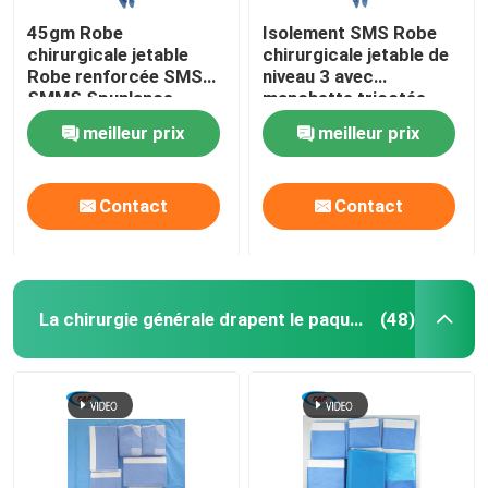
45gm Robe
Isolement SMS Robe
chirurgicale jetable
chirurgicale jetable de
Robe renforcée SMS
niveau 3 avec
SMMS Spunlance
manchette tricotée
meilleur prix
meilleur prix
Contact
Contact
La chirurgie générale drapent le paquet
(48)